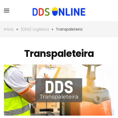
Skip to main content
Início
(DDS) Logística
Transpaleteira
Transpaleteira