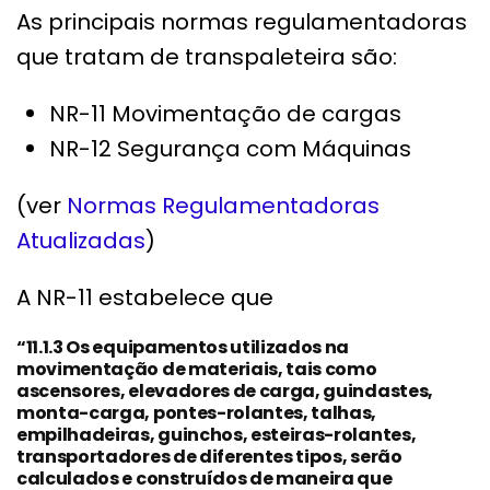
As principais normas regulamentadoras
que tratam de transpaleteira são:
NR-11 Movimentação de cargas
NR-12 Segurança com Máquinas
(ver
Normas Regulamentadoras
Atualizadas
)
A NR-11 estabelece que
“11.1.3 Os equipamentos utilizados na
movimentação de materiais, tais como
ascensores, elevadores de carga, guindastes,
monta-carga, pontes-rolantes, talhas,
empilhadeiras, guinchos, esteiras-rolantes,
transportadores de diferentes tipos, serão
calculados e construídos de maneira que