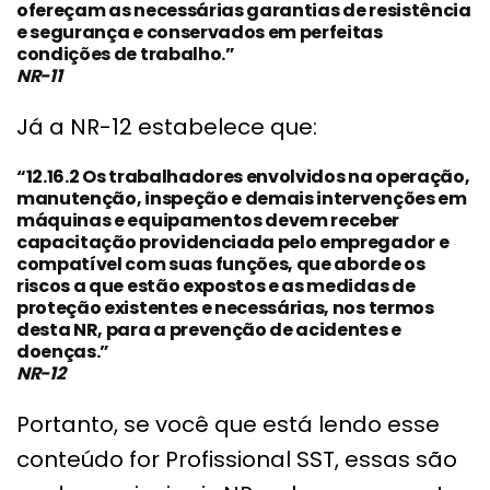
ofereçam as necessárias garantias de resistência
e segurança e conservados em perfeitas
condições de trabalho.”
NR-11
Já a NR-12 estabelece que:
“12.16.2 Os trabalhadores envolvidos na operação,
manutenção, inspeção e demais intervenções em
máquinas e equipamentos devem receber
capacitação providenciada pelo empregador e
compatível com suas funções, que aborde os
riscos a que estão expostos e as medidas de
proteção existentes e necessárias, nos termos
desta NR, para a prevenção de acidentes e
doenças.”
NR-12
Portanto, se você que está lendo esse
conteúdo for Profissional SST, essas são