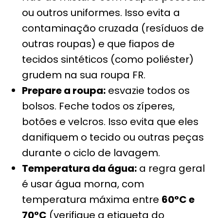
ou outros uniformes. Isso evita a
contaminação cruzada (resíduos de
outras roupas) e que fiapos de
tecidos sintéticos (como poliéster)
grudem na sua roupa FR.
Prepare a roupa:
esvazie todos os
bolsos. Feche todos os zíperes,
botões e velcros. Isso evita que eles
danifiquem o tecido ou outras peças
durante o ciclo de lavagem.
Temperatura da água:
a regra geral
é usar água morna, com
temperatura máxima entre
60°C e
70°C
(verifique a etiqueta do