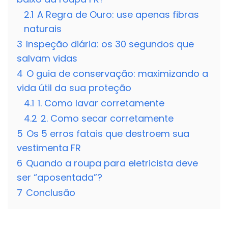
2.1
A Regra de Ouro: use apenas fibras
naturais
3
Inspeção diária: os 30 segundos que
salvam vidas
4
O guia de conservação: maximizando a
vida útil da sua proteção
4.1
1. Como lavar corretamente
4.2
2. Como secar corretamente
5
Os 5 erros fatais que destroem sua
vestimenta FR
6
Quando a roupa para eletricista deve
ser “aposentada”?
7
Conclusão