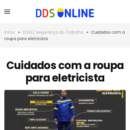
Skip to main content
Início
(DDS) Segurança do Trabalho
Cuidados com a
roupa para eletricista
Cuidados com a roupa
para eletricista