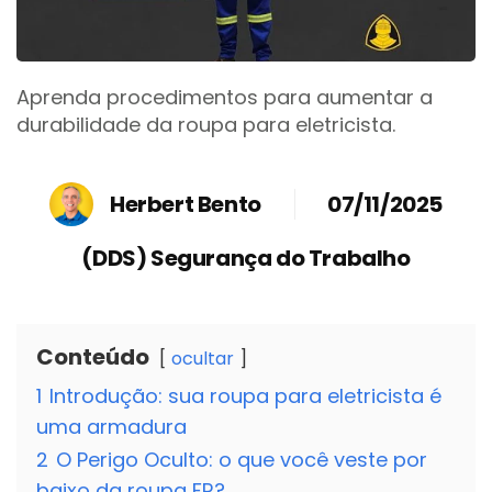
Aprenda procedimentos para aumentar a
durabilidade da roupa para eletricista.
Herbert Bento
07/11/2025
(DDS) Segurança do Trabalho
Conteúdo
ocultar
1
Introdução: sua roupa para eletricista é
uma armadura
2
O Perigo Oculto: o que você veste por
baixo da roupa FR?