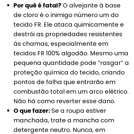
Por quê é fatal?
O alvejante à base
de cloro é o inimigo número um do
tecido FR. Ele ataca quimicamente e
destrói as propriedades resistentes
às chamas, especialmente em
tecidos FR 100% algodão. Mesmo uma
pequena quantidade pode “rasgar” a
proteção química do tecido, criando
pontos de falha que entrarão em
combustão total em um arco elétrico.
Não há como reverter esse dano.
O que fazer:
Se a roupa estiver
manchada, trate a mancha com
detergente neutro. Nunca, em