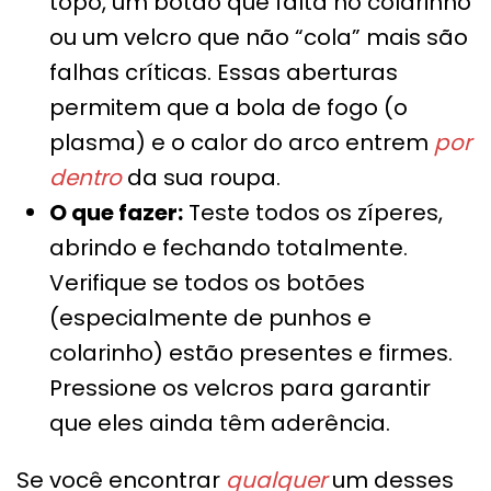
topo, um botão que falta no colarinho
ou um velcro que não “cola” mais são
falhas críticas. Essas aberturas
permitem que a bola de fogo (o
plasma) e o calor do arco entrem
por
dentro
da sua roupa.
O que fazer:
Teste todos os zíperes,
abrindo e fechando totalmente.
Verifique se todos os botões
(especialmente de punhos e
colarinho) estão presentes e firmes.
Pressione os velcros para garantir
que eles ainda têm aderência.
Se você encontrar
qualquer
um desses