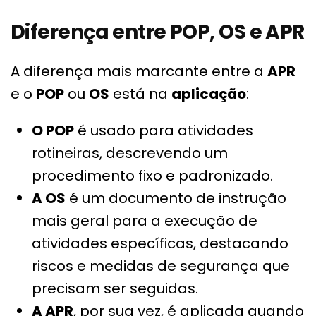
Diferença entre POP, OS e APR
A diferença mais marcante entre a
APR
e o
POP
ou
OS
está na
aplicação
:
O POP
é usado para atividades
rotineiras, descrevendo um
procedimento fixo e padronizado.
A OS
é um documento de instrução
mais geral para a execução de
atividades específicas, destacando
riscos e medidas de segurança que
precisam ser seguidas.
A APR
, por sua vez, é aplicada quando