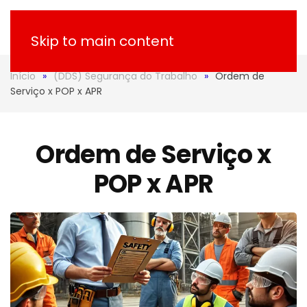
Skip to main content
Início
(DDS) Segurança do Trabalho
Ordem de
Serviço x POP x APR
Ordem de Serviço x
POP x APR