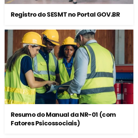
Registro do SESMT no Portal GOV.BR
Resumo do Manual da NR-01 (com
Fatores Psicossociais)