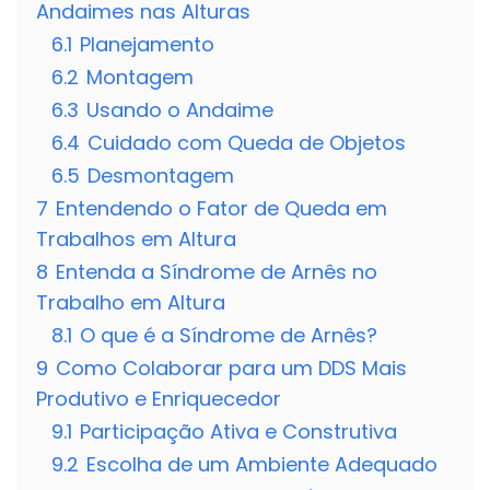
Andaimes nas Alturas
6.1
Planejamento
6.2
Montagem
6.3
Usando o Andaime
6.4
Cuidado com Queda de Objetos
6.5
Desmontagem
7
Entendendo o Fator de Queda em
Trabalhos em Altura
8
Entenda a Síndrome de Arnês no
Trabalho em Altura
8.1
O que é a Síndrome de Arnês?
9
Como Colaborar para um DDS Mais
Produtivo e Enriquecedor
9.1
Participação Ativa e Construtiva
9.2
Escolha de um Ambiente Adequado