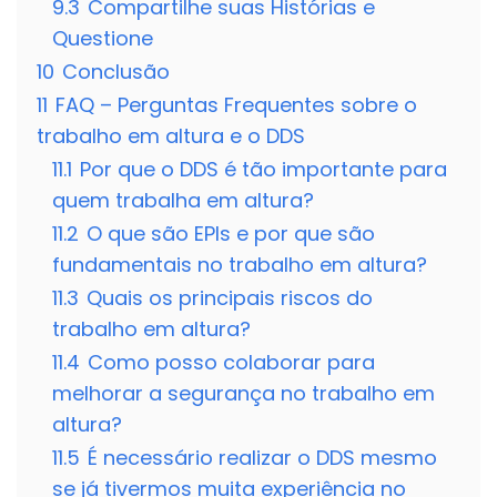
9.3
Compartilhe suas Histórias e
Questione
10
Conclusão
11
FAQ – Perguntas Frequentes sobre o
trabalho em altura e o DDS
11.1
Por que o DDS é tão importante para
quem trabalha em altura?
11.2
O que são EPIs e por que são
fundamentais no trabalho em altura?
11.3
Quais os principais riscos do
trabalho em altura?
11.4
Como posso colaborar para
melhorar a segurança no trabalho em
altura?
11.5
É necessário realizar o DDS mesmo
se já tivermos muita experiência no