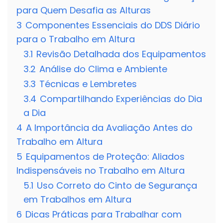
para Quem Desafia as Alturas
3
Componentes Essenciais do DDS Diário
para o Trabalho em Altura
3.1
Revisão Detalhada dos Equipamentos
3.2
Análise do Clima e Ambiente
3.3
Técnicas e Lembretes
3.4
Compartilhando Experiências do Dia
a Dia
4
A Importância da Avaliação Antes do
Trabalho em Altura
5
Equipamentos de Proteção: Aliados
Indispensáveis no Trabalho em Altura
5.1
Uso Correto do Cinto de Segurança
em Trabalhos em Altura
6
Dicas Práticas para Trabalhar com