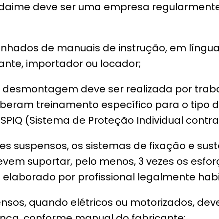
ndaime deve ser uma empresa regularmente 
hados de manuais de instrução, em língua
cante, importador ou locador;
 desmontagem deve ser realizada por trab
beram treinamento específico para o tipo 
PIQ (Sistema de Proteção Individual contr
s suspensos, os sistemas de fixação e sus
vem suportar, pelo menos, 3 vezes os esforç
 elaborado por profissional legalmente habi
nsos, quando elétricos ou motorizados, dev
ança, conforme manual do fabricante;