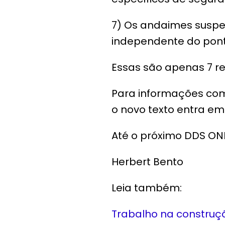
7) Os andaimes susp
independente do pon
Essas são apenas 7 re
Para informações com
o novo texto entra em 
Até o próximo DDS ONL
Herbert Bento
Leia também:
Trabalho na construção