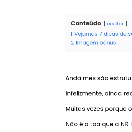
Conteúdo
ocultar
1
Vejamos 7 dicas de 
2
Imagem bônus
Andaimes são estrutu
Infelizmente, ainda r
Muitas vezes porque o
Não é a toa que a NR 1