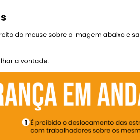
s
ireito do mouse sobre a imagem abaixo e sa
lhar a vontade.