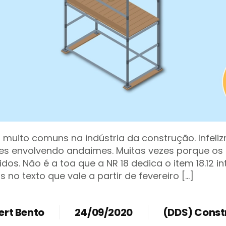
 muito comuns na indústria da construção. Infel
tes envolvendo andaimes. Muitas vezes porque os
os. Não é a toa que a NR 18 dedica o item 18.12 i
no texto que vale a partir de fevereiro […]
ert Bento
24/09/2020
(DDS) Const