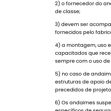
2) o fornecedor do a
de classe;
3) devem ser acompan
fornecidos pelo fabri
4) a montagem, uso e
capacitados que rece
sempre com o uso de S
5) no caso de andaime
estruturas de apoio de
precedidos de projeto
6) Os andaimes suspe
específicos de segur