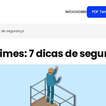
PDF Te
INÍCIO
SOBRE
s de segurança
mes: 7 dicas de seg