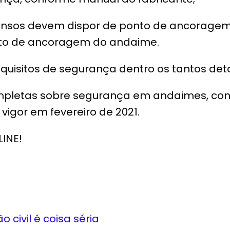
ensos devem dispor de ponto de ancoragem
to de ancoragem do andaime.
quisitos de segurança dentro os tantos det
pletas sobre segurança em andaimes, consu
vigor em fevereiro de 2021.
INE!
 civil é coisa séria