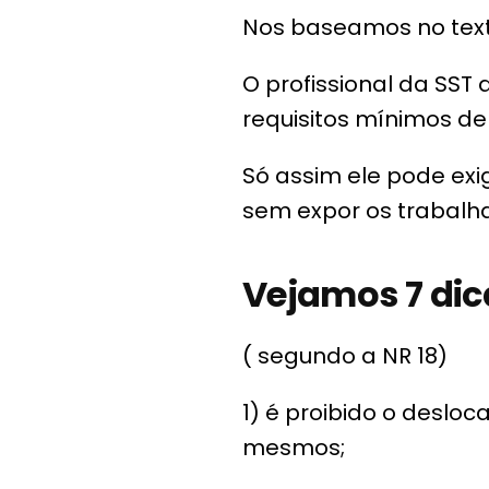
Nos baseamos no texto 
O profissional da SST
requisitos mínimos d
Só assim ele pode exi
sem expor os trabalha
Vejamos 7 di
( segundo a NR 18)
1) é proibido o desl
mesmos;