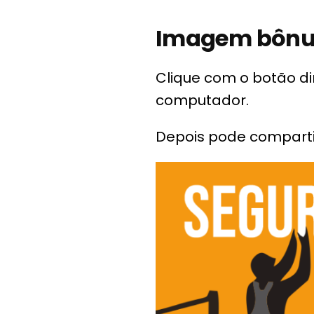
Imagem bônu
Clique com o botão d
computador.
Depois pode comparti