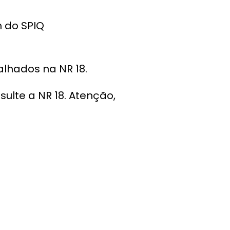
 do SPIQ
alhados na NR 18.
lte a NR 18. Atenção,