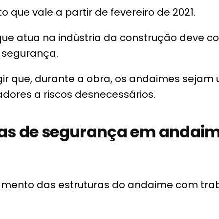
que vale a partir de fevereiro de 2021.
 que atua na indústria da construção deve 
e segurança.
gir que, durante a obra, os andaimes seja
dores a riscos desnecessários.
cas de segurança em andai
ocamento das estruturas do andaime com tra