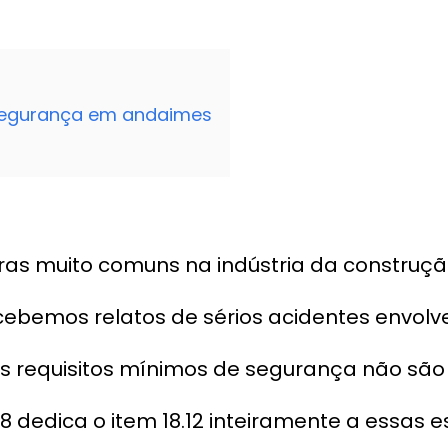
segurança em andaimes
ras muito comuns na indústria da construçã
ecebemos relatos de sérios acidentes envol
s requisitos mínimos de segurança não são
8 dedica o item 18.12 inteiramente a essas e