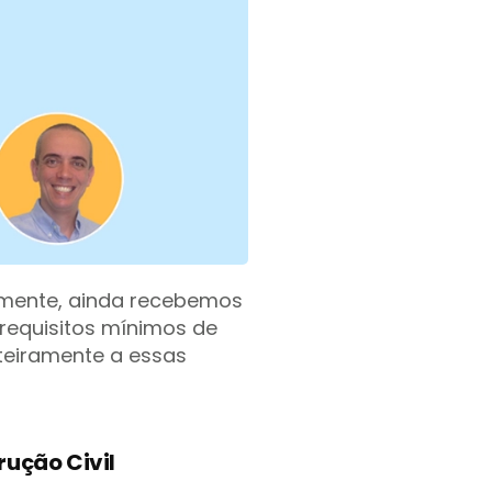
izmente, ainda recebemos
 requisitos mínimos de
nteiramente a essas
rução Civil