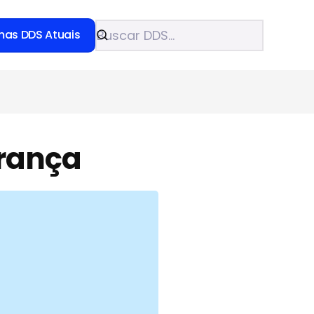
mas DDS Atuais
urança