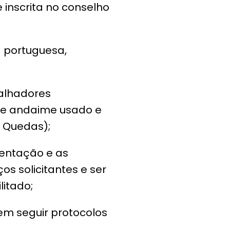
inscrita no conselho
 portuguesa,
alhadores
de andaime usado e
a Quedas);
tentação e as
os solicitantes e ser
litado;
em seguir protocolos