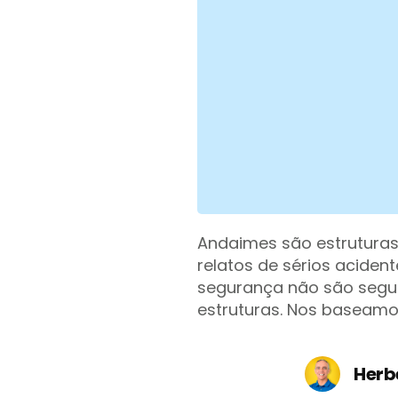
Andaimes são estruturas
relatos de sérios aciden
segurança não são seguid
estruturas. Nos baseamos 
Herb