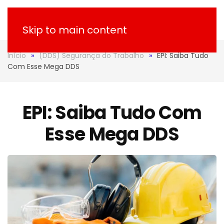
Skip to main content
Início
(DDS) Segurança do Trabalho
EPI: Saiba Tudo
Com Esse Mega DDS
EPI: Saiba Tudo Com
Esse Mega DDS