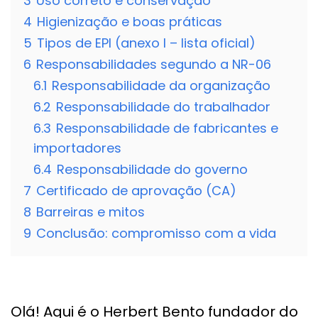
3
Uso correto e conservação
4
Higienização e boas práticas
5
Tipos de EPI (anexo I – lista oficial)
6
Responsabilidades segundo a NR-06
6.1
Responsabilidade da organização
6.2
Responsabilidade do trabalhador
6.3
Responsabilidade de fabricantes e
importadores
6.4
Responsabilidade do governo
7
Certificado de aprovação (CA)
8
Barreiras e mitos
9
Conclusão: compromisso com a vida
Olá! Aqui é o Herbert Bento fundador do