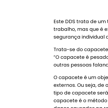
Este DDS trata de u
trabalho, mas que é 
segurança individual 
Trata-se do capacete.
“O capacete é pesado!
outras pessoas faland
O capacete é um obj
externos. Ou seja, de
tipo de capacete será
capacete é o método m