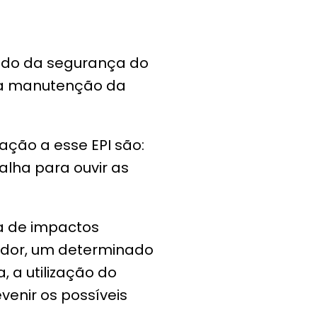
ndo da segurança do
 a manutenção da
ação a esse EPI são:
alha para ouvir as
a de impactos
hador, um determinado
 a utilização do
venir os possíveis