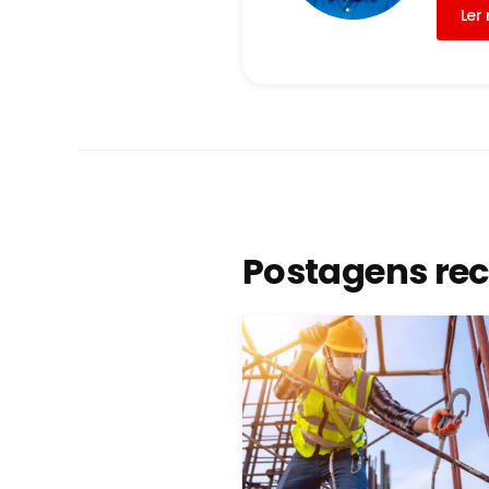
Ler
Postagens re