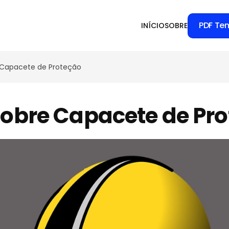
PDF Te
INÍCIO
SOBRE
 Capacete de Proteção
obre Capacete de Pr