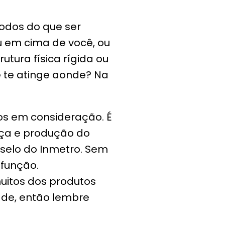
odos do que ser
 em cima de você, ou
ura física rígida ou
 te atinge aonde? Na
os em consideração. É
nça e produção do
selo do Inmetro. Sem
 função.
uitos dos produtos
ade, então lembre