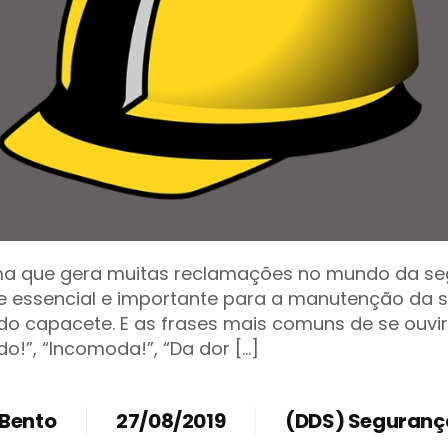
ma que gera muitas reclamações no mundo da se
essencial e importante para a manutenção da s
do capacete. E as frases mais comuns de se ouvir
o!”, “Incomoda!”, “Da dor […]
 Bento
27/08/2019
(DDS) Seguranç