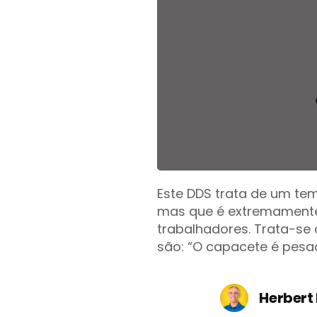
Este DDS trata de um te
mas que é extremamente 
trabalhadores. Trata-se 
são: “O capacete é pesad
Herbert