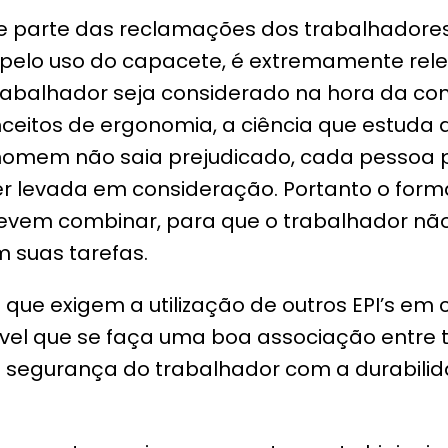
de parte das reclamações dos trabalhadore
elo uso do capacete, é extremamente rele
abalhador seja considerado na hora da co
itos de ergonomia, a ciência que estuda a
 homem não saia prejudicado, cada pessoa p
r levada em consideração. Portanto o form
vem combinar, para que o trabalhador nã
 suas tarefas.
 que exigem a utilização de outros EPI’s em
el que se faça uma boa associação entre t
a segurança do trabalhador com a durabili