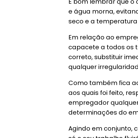
É bom lembrar que o 
e água morna, evitand
seco e a temperatura 
Em relação ao emprega
capacete a todos os tr
correto, substituir i
qualquer irregularida
Como também fica ao 
aos quais foi feito, 
empregador qualquer 
determinações do em
Agindo em conjunto, 