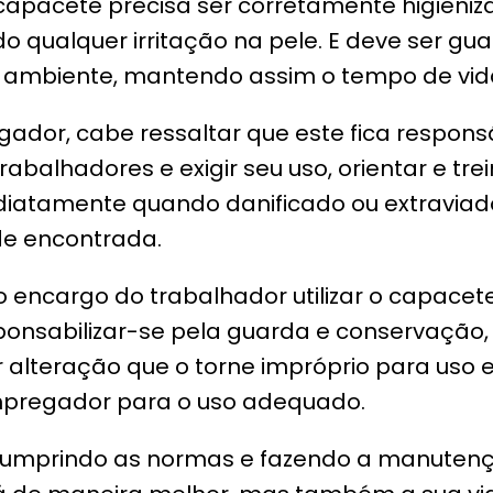
capacete precisa ser corretamente higieni
o qualquer irritação na pele. E deve ser gu
ambiente, mantendo assim o tempo de vida 
dor, cabe ressaltar que este fica responsá
abalhadores e exigir seu uso, orientar e tre
mediatamente quando danificado ou extravia
de encontrada.
encargo do trabalhador utilizar o capacete
responsabilizar-se pela guarda e conservação
alteração que o torne impróprio para uso e
pregador para o uso adequado.
cumprindo as normas e fazendo a manuten