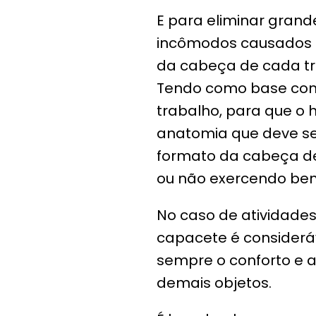
E para eliminar gran
incômodos causados p
da cabeça de cada tr
Tendo como base conce
trabalho, para que o
anatomia que deve se
formato da cabeça de
ou não exercendo bem
No caso de atividades
capacete é consideráv
sempre o conforto e 
demais objetos.