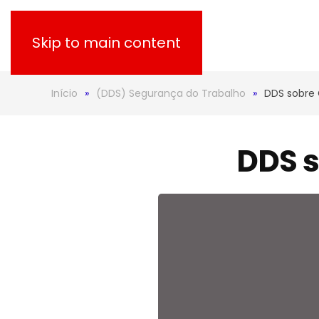
Skip to main content
Início
(DDS) Segurança do Trabalho
DDS sobre
DDS s