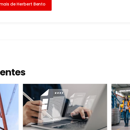
 mais de Herbert Bento
centes