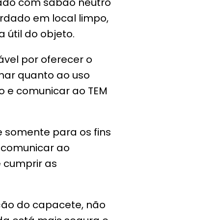
zado com sabão neutro
ardado em local limpo,
útil do objeto.
vel por oferecer o
inar quanto ao uso
do e comunicar ao TEM
 somente para os fins
, comunicar ao
 cumprir as
ção do capacete, não