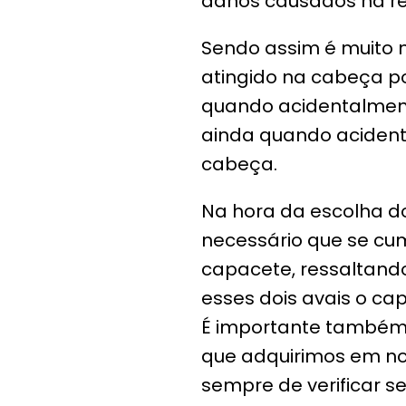
danos causados na r
Sendo assim é muito 
atingido na cabeça p
quando acidentalment
ainda quando acident
cabeça.
Na hora da escolha d
necessário que se cu
capacete, ressaltand
esses dois avais o ca
É importante também 
que adquirimos em nos
sempre de verificar 