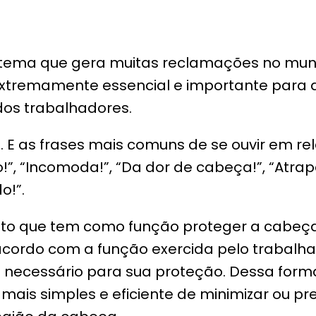
m tema que gera muitas reclamações no mu
extremamente essencial e importante para
dos trabalhadores.
 E as frases mais comuns de se ouvir em rel
”, “Incomoda!”, “Da dor de cabeça!”, “Atrap
o!”.
eto que tem como função proteger a cabeç
 acordo com a função exercida pelo trabal
 necessário para sua proteção. Dessa forma,
ais simples e eficiente de minimizar ou pre