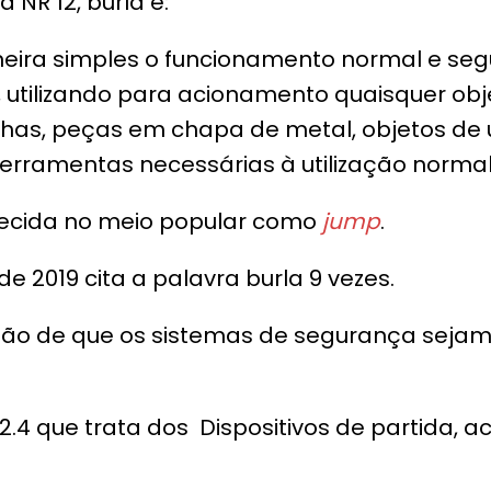
 NR 12, burla é:
eira simples o funcionamento normal e segu
utilizando para acionamento quaisquer objet
has, peças em chapa de metal, objetos de 
erramentas necessárias à utilização norma
ecida no meio popular como
jump
.
de 2019 cita a palavra burla 9 vezes.
ão de que os sistemas de segurança sejam
12.4 que trata dos Dispositivos de partida,