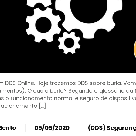
 DDS Online. Hoje trazemos DDS sobre burla. Vamo
mentos). O que é burla? Segundo o glossário da NR
es o funcionamento normal e seguro de dispositi
a acionamento […]
Bento
05/05/2020
(DDS) Seguranç