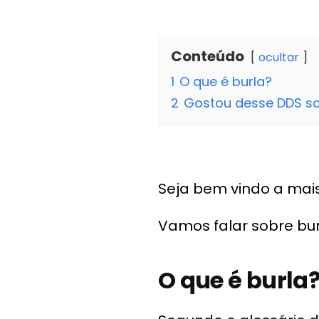
Conteúdo
ocultar
1
O que é burla?
2
Gostou desse DDS so
Seja bem vindo a mais
Vamos falar sobre bu
O que é burla