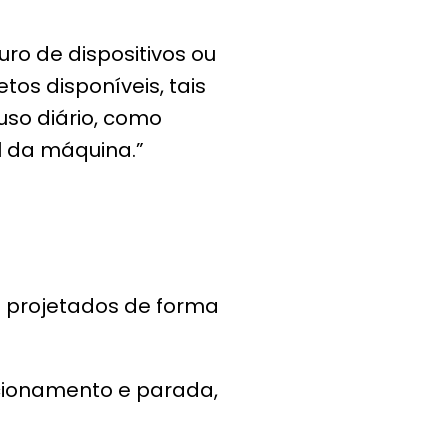
ro de dispositivos ou
os disponíveis, tais
uso diário, como
l da máquina.”
 projetados de forma
 acionamento e parada,