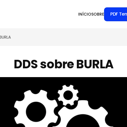
PDF Te
INÍCIO
SOBRE
BURLA
DDS sobre BURLA