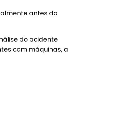
cialmente antes da
nálise do acidente
entes com máquinas, a