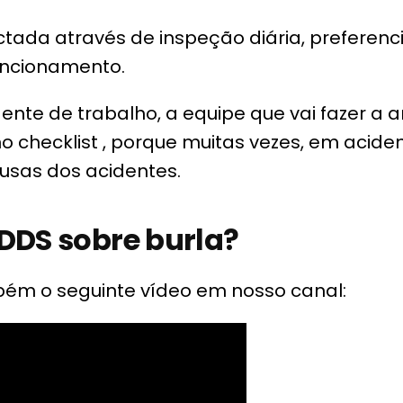
ctada através de inspeção diária, preferen
uncionamento.
nte de trabalho, a equipe que vai fazer a a
no checklist , porque muitas vezes, em acid
ausas dos acidentes.
DDS sobre burla?
 o seguinte vídeo em nosso canal: