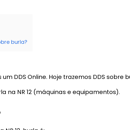
bre burla?
 um DDS Online. Hoje trazemos DDS sobre bu
rla na NR 12 (máquinas e equipamentos).
?