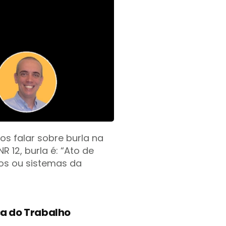
s falar sobre burla na
 12, burla é: “Ato de
vos ou sistemas da
a do Trabalho