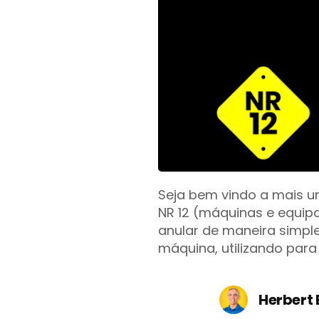
Seja bem vindo a mais um
NR 12 (máquinas e equipa
anular de maneira simpl
máquina, utilizando par
Herbert 