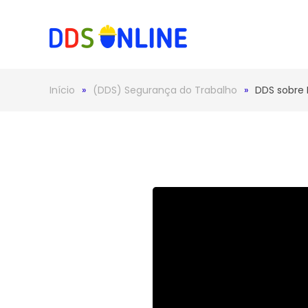
Skip to main content
Início
(DDS) Segurança do Trabalho
DDS sobre 