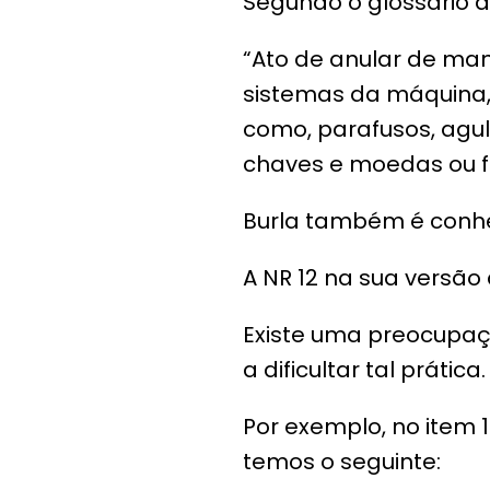
Segundo o glossário da
“Ato de anular de man
sistemas da máquina, 
como, parafusos, agul
chaves e moedas ou f
Burla também é conh
A NR 12 na sua versão 
Existe uma preocupaç
a dificultar tal prática.
Por exemplo, no item 
temos o seguinte: