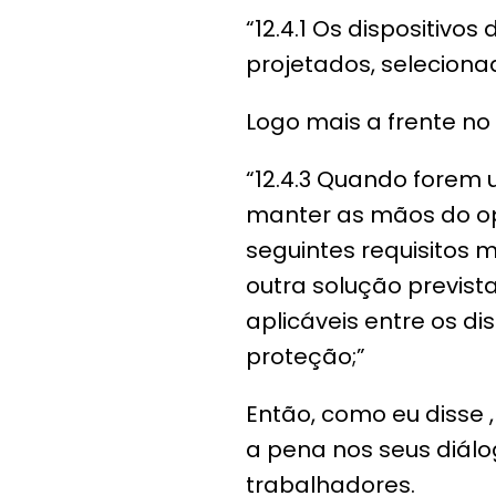
“12.4.1 Os dispositiv
projetados, seleciona
Logo mais a frente no 
“12.4.3 Quando forem 
manter as mãos do op
seguintes requisitos 
outra solução previst
aplicáveis entre os di
proteção;”
Então, como eu disse ,
a pena nos seus diál
trabalhadores.