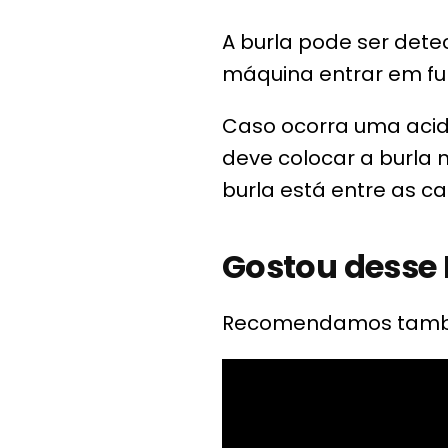
A burla pode ser dete
máquina entrar em f
Caso ocorra uma acide
deve colocar a burla 
burla está entre as c
Gostou desse 
Recomendamos também