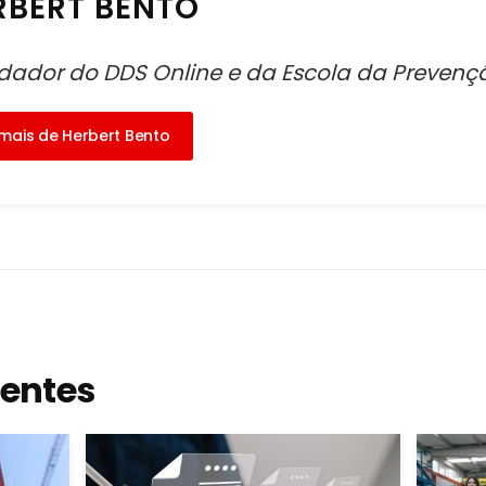
RBERT BENTO
dador do DDS Online e da Escola da Prevençã
 mais de Herbert Bento
centes