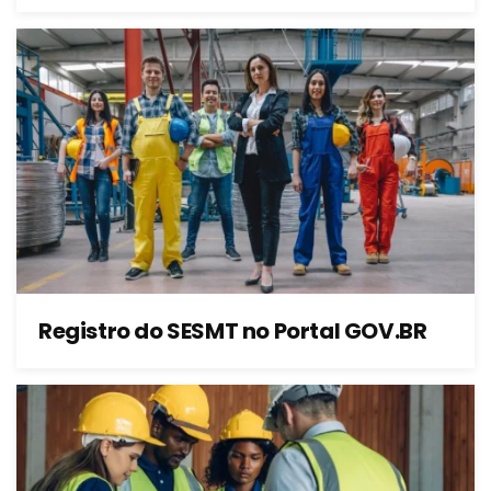
Registro do SESMT no Portal GOV.BR