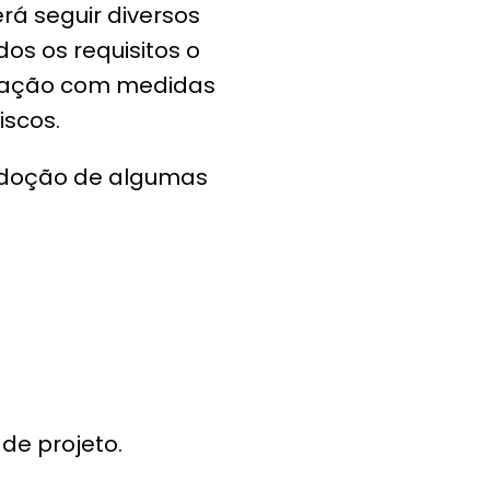
á seguir diversos
dos os requisitos o
talação com medidas
scos.
adoção de algumas
de projeto.