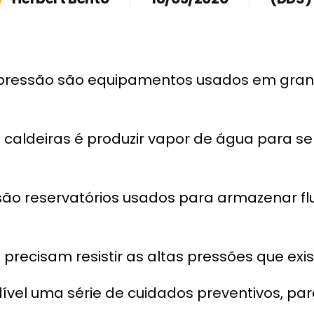
 pressão são equipamentos usados em grand
s caldeiras é produzir vapor de água para 
são reservatórios usados para armazenar fl
ecisam resistir as altas pressões que exist
dível uma série de cuidados preventivos, p