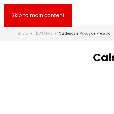
Skip to main content
Início
(DDS) NRs
Caldeiras e Vasos de Pressão
Cal