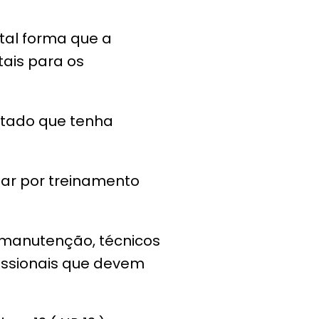
tal forma que a
tais para os
itado que tenha
sar por treinamento
 manutenção, técnicos
issionais que devem