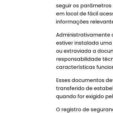
seguir os parâmetros 
em local de fácil ace
informações relevant
Administrativamente 
estiver instalada uma
ou extraviada a docum
responsabilidade técn
características funci
Esses documentos de
transferido de estabe
quando for exigido p
O registro de seguran