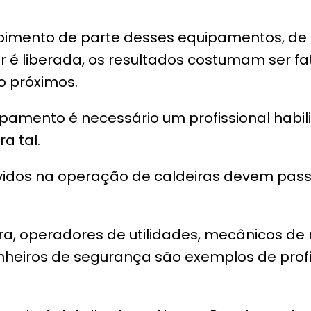
imento de parte desses equipamentos, de 
or é liberada, os resultados costumam ser fa
o próximos.
pamento é necessário um profissional habil
a tal.
lvidos na operação de caldeiras devem pas
ra, operadores de utilidades, mecânicos de
heiros de segurança são exemplos de prof