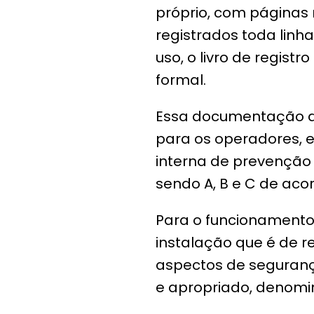
próprio, com páginas
registrados toda lin
uso, o livro de regis
formal.
Essa documentação de
para os operadores, 
interna de prevenção 
sendo A, B e C de ac
Para o funcionamento 
instalação que é de r
aspectos de segurança
e apropriado, denomi