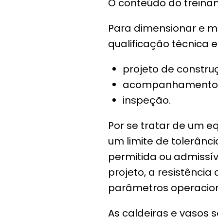
O conteúdo do treina
Para dimensionar e ma
qualificação técnica 
projeto de constru
acompanhamento 
inspeção.
Por se tratar de um 
um limite de tolerâ
permitida ou admissív
projeto, a resistênci
parâmetros operacion
As caldeiras e vasos 