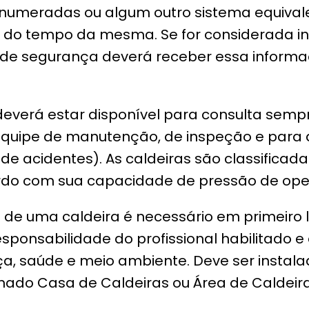
 numeradas ou algum outro sistema equival
ha do tempo da mesma. Se for considerada 
tro de segurança deverá receber essa infor
verá estar disponível para consulta semp
equipe de manutenção, de inspeção e para 
de acidentes). As caldeiras são classificad
ordo com sua capacidade de pressão de op
de uma caldeira é necessário em primeiro l
esponsabilidade do profissional habilitado 
, saúde e meio ambiente. Deve ser instala
nado Casa de Caldeiras ou Área de Caldeira