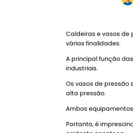
Caldeiras e vasos de
várias finalidades.
A principal função da
industriais.
Os vasos de pressão 
alta pressão.
Ambos equipamentos pr
Portanto, é imprescin