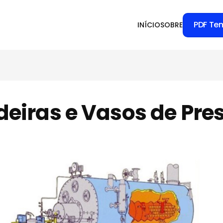
PDF Te
INÍCIO
SOBRE
deiras e Vasos de Pre