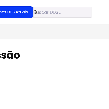
mas DDS Atuais
ssão