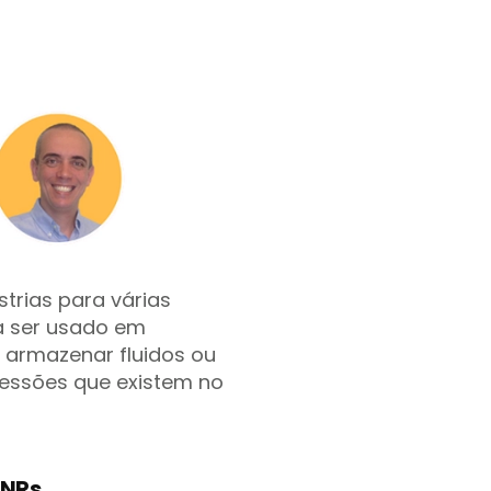
trias para várias
ra ser usado em
a armazenar fluidos ou
ressões que existem no
 NRs