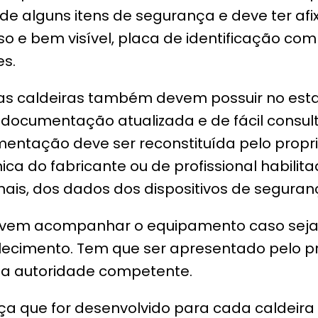
de alguns itens de segurança e deve ter af
sso e bem visível, placa de identificação c
es.
as caldeiras também devem possuir no es
 documentação atualizada e de fácil consul
entação deve ser reconstituída pelo propri
ica do fabricante ou de profissional habilit
onais, dos dados dos dispositivos de segura
vem acompanhar o equipamento caso seja
lecimento. Tem que ser apresentado pelo pr
ela autoridade competente.
ça que for desenvolvido para cada caldeira d