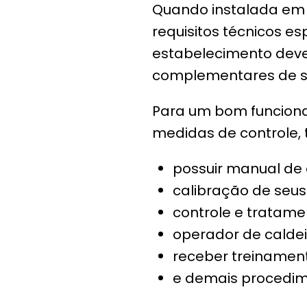
Quando instalada em 
requisitos técnicos es
estabelecimento deve
complementares de s
Para um bom funciona
medidas de controle, 
possuir manual de
calibração de seu
controle e tratame
operador de caldei
receber treinamen
e demais procedime