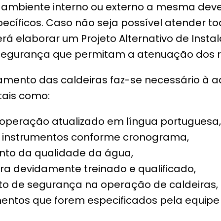
ambiente interno ou externo a mesma dever
pecíficos. Caso não seja possível atender to
rá elaborar um Projeto Alternativo de Ins
egurança que permitam a atenuação dos ri
mento das caldeiras faz-se necessário à 
tais como:
 operação atualizado em língua portuguesa,
s instrumentos conforme cronograma,
nto da qualidade da água,
ra devidamente treinado e qualificado,
to de segurança na operação de caldeiras,
ntos que forem especificados pela equipe 