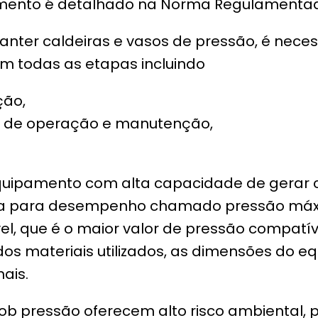
mento é detalhado na Norma Regulamentadora
nter caldeiras e vasos de pressão, é neces
em todas as etapas incluindo
ção,
de operação e manutenção,
equipamento com alta capacidade de gerar 
ncia para desempenho chamado pressão máx
el, que é o maior valor de pressão compatí
a dos materiais utilizados, as dimensões do 
ais.
sob pressão oferecem alto risco ambiental,