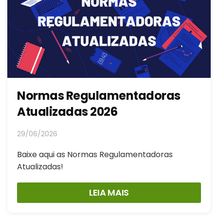
Normas Regulamentadoras
Atualizadas 2026
29/06/2026
Baixe aqui as Normas Regulamentadoras
Atualizadas!
LEIA MAIS