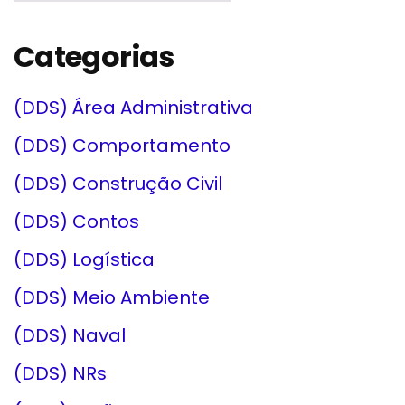
Categorias
(DDS) Área Administrativa
(DDS) Comportamento
(DDS) Construção Civil
(DDS) Contos
(DDS) Logística
(DDS) Meio Ambiente
(DDS) Naval
(DDS) NRs