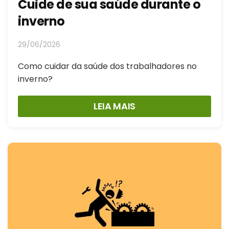
Cuide de sua saúde durante o
inverno
29/06/2026
Como cuidar da saúde dos trabalhadores no
inverno?
LEIA MAIS