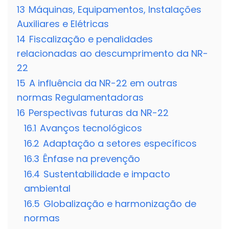
13
Máquinas, Equipamentos, Instalações
Auxiliares e Elétricas
14
Fiscalização e penalidades
relacionadas ao descumprimento da NR-
22
15
A influência da NR-22 em outras
normas Regulamentadoras
16
Perspectivas futuras da NR-22
16.1
Avanços tecnológicos
16.2
Adaptação a setores específicos
16.3
Ênfase na prevenção
16.4
Sustentabilidade e impacto
ambiental
16.5
Globalização e harmonização de
normas