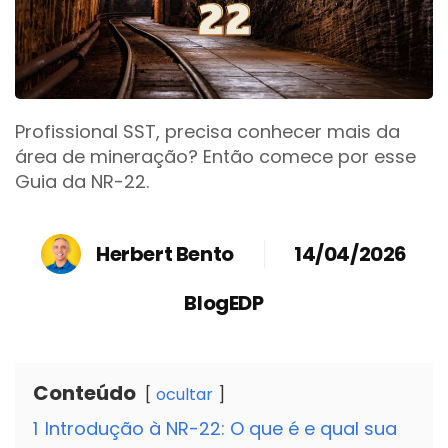
Profissional SST, precisa conhecer mais da
área de mineração? Então comece por esse
Guia da NR-22.
Herbert Bento
14/04/2026
BlogEDP
Conteúdo
ocultar
1
Introdução à NR-22: O que é e qual sua