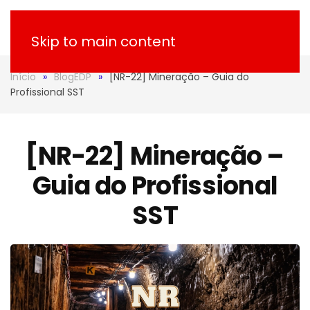
Skip to main content
Início
BlogEDP
[NR-22] Mineração – Guia do
Profissional SST
[NR-22] Mineração –
Guia do Profissional
SST