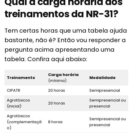
Qual a carga horária dos
treinamentos da NR-31?
Tem certas horas que uma tabela ajuda
bastante, não é? Então vou responder a
pergunta acima apresentando uma
tabela. Confira aqui abaixo:
Carga horária
Treinamento
Modalidade
(mínima)
CIPATR
20 horas
Semipresencial
Agrotóxicos
Semipresencial ou
20 horas
(inicial)
presencial
Agrotóxicos
Semipresencial ou
(complementaçã
8 horas
presencial
o)