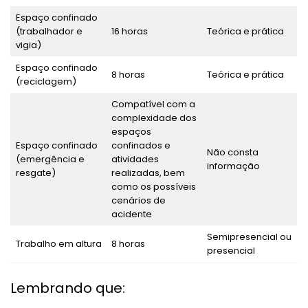
Espaço confinado
(trabalhador e
16 horas
Teórica e prática
vigia)
Espaço confinado
8 horas
Teórica e prática
(reciclagem)
Compatível com a
complexidade dos
espaços
Espaço confinado
confinados e
Não consta
(emergência e
atividades
informação
resgate)
realizadas, bem
como os possíveis
cenários de
acidente
Semipresencial ou
Trabalho em altura
8 horas
presencial
Lembrando que: