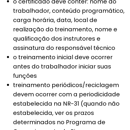
o certificado deve conter: nome do
trabalhador, conteúdo programático,
carga horária, data, local de
realização do treinamento, nome e
qualificação dos instrutores e
assinatura do responsável técnico
o treinamento inicial deve ocorrer
antes do trabalhador iniciar suas
funções
treinamento periódicos/reciclagem
devem ocorrer com a periodicidade
estabelecida na NR-31 (quando não
estabelecida, ver os prazos
determinados no Programa de