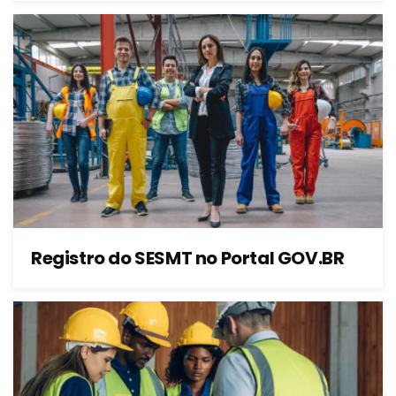
Registro do SESMT no Portal GOV.BR