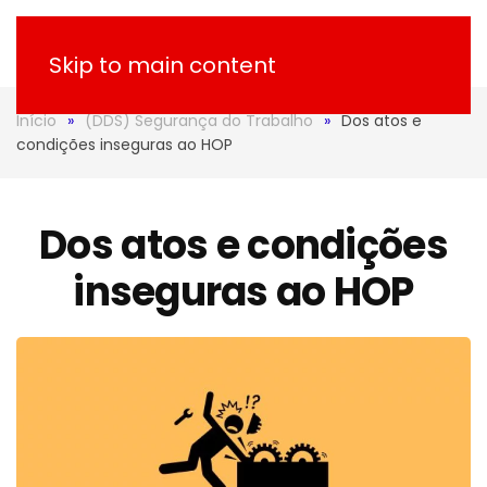
Skip to main content
Início
(DDS) Segurança do Trabalho
Dos atos e
condições inseguras ao HOP
Dos atos e condições
inseguras ao HOP