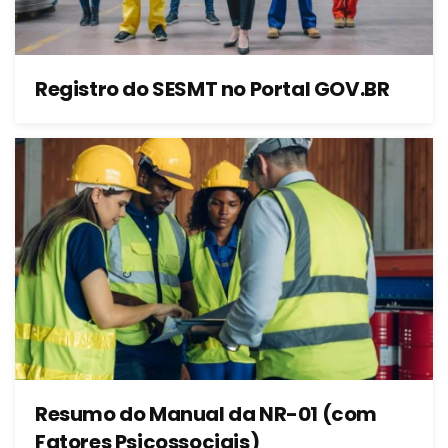
Registro do SESMT no Portal GOV.BR
Resumo do Manual da NR-01 (com
Fatores Psicossociais)