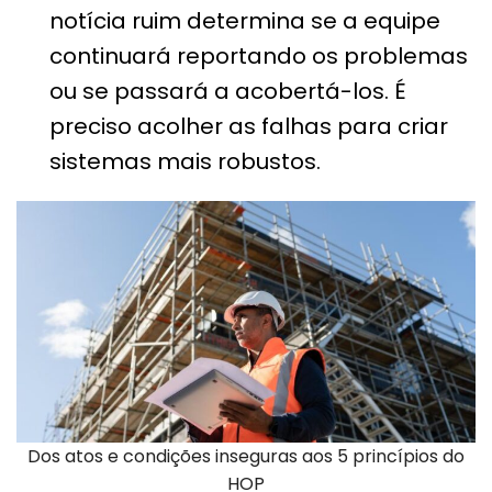
notícia ruim determina se a equipe
continuará reportando os problemas
ou se passará a acobertá-los. É
preciso acolher as falhas para criar
sistemas mais robustos.
Dos atos e condições inseguras aos 5 princípios do
HOP