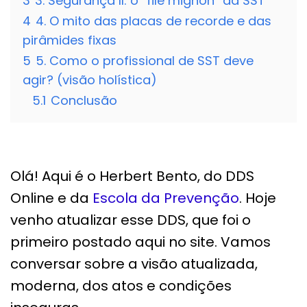
3
3. Segurança II: o “filé mignon” da SST
4
4. O mito das placas de recorde e das
pirâmides fixas
5
5. Como o profissional de SST deve
agir? (visão holística)
5.1
Conclusão
Olá! Aqui é o Herbert Bento, do DDS
Online e da
Escola da Prevenção
. Hoje
venho atualizar esse DDS, que foi o
primeiro postado aqui no site. Vamos
conversar sobre a visão atualizada,
moderna, dos atos e condições