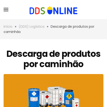
Skip to main content
Início
(DDS) Logística
Descarga de produtos por
caminhão
Descarga de produtos
por caminhão