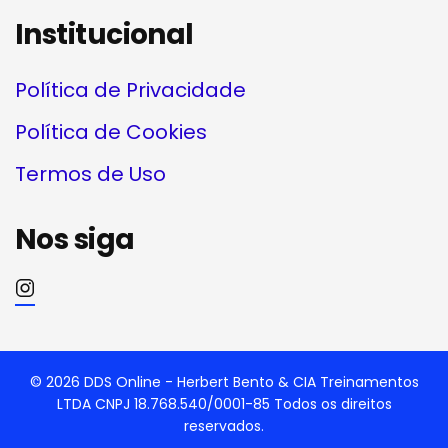
Institucional
Política de Privacidade
Política de Cookies
Termos de Uso
Nos siga
© 2026 DDS Online - Herbert Bento & CIA Treinamentos
LTDA CNPJ 18.768.540/0001-85 Todos os direitos
reservados.