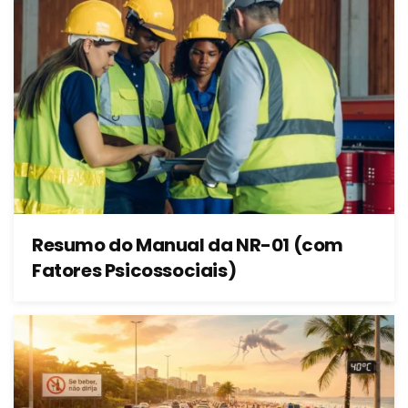
Resumo do Manual da NR-01 (com
Fatores Psicossociais)