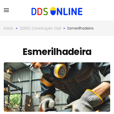
Skip to main content
Início
(DDS) Construção Civil
Esmerilhadeira
Esmerilhadeira