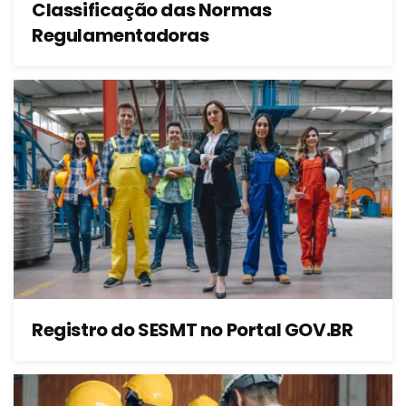
Classificação das Normas
Regulamentadoras
Registro do SESMT no Portal GOV.BR