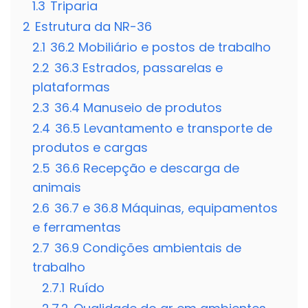
1.3
Triparia
2
Estrutura da NR-36
2.1
36.2 Mobiliário e postos de trabalho
2.2
36.3 Estrados, passarelas e
plataformas
2.3
36.4 Manuseio de produtos
2.4
36.5 Levantamento e transporte de
produtos e cargas
2.5
36.6 Recepção e descarga de
animais
2.6
36.7 e 36.8 Máquinas, equipamentos
e ferramentas
2.7
36.9 Condições ambientais de
trabalho
2.7.1
Ruído