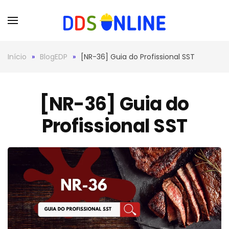
Skip to main content
Início
BlogEDP
[NR-36] Guia do Profissional SST
[NR-36] Guia do
Profissional SST