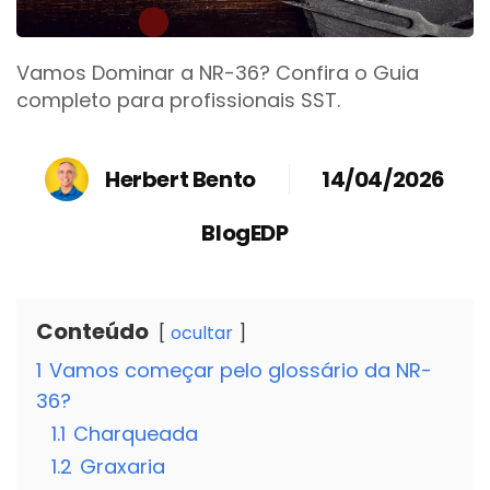
Vamos Dominar a NR-36? Confira o Guia
completo para profissionais SST.
Herbert Bento
14/04/2026
BlogEDP
Conteúdo
ocultar
1
Vamos começar pelo glossário da NR-
36?
1.1
Charqueada
1.2
Graxaria