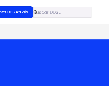
mas DDS Atuais