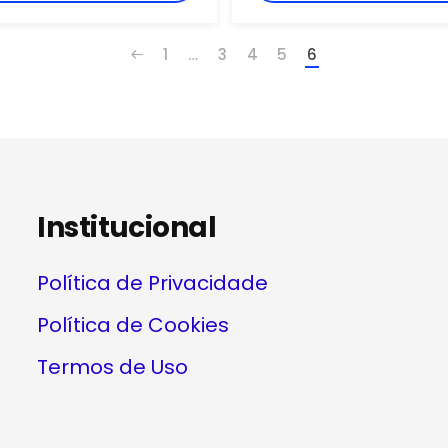
as no documento.
operar com segurança.
1
…
3
4
5
6
Institucional
Política de Privacidade
Política de Cookies
Termos de Uso